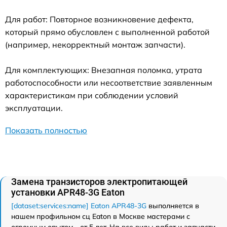
Для работ: Повторное возникновение дефекта,
который прямо обусловлен с выполненной работой
(например, некорректный монтаж запчасти).
Для комплектующих: Внезапная поломка, утрата
работоспособности или несоответствие заявленным
характеристикам при соблюдении условий
эксплуатации.
Показать полностью
Замена транзисторов электропитающей
установки APR48-3G Eaton
[dataset:services:name] Eaton APR48-3G
выполняется в
нашем профильном сц Eaton в Москве мастерами с
огромным опытом - от 5 лет. На все виды работ и запчасти