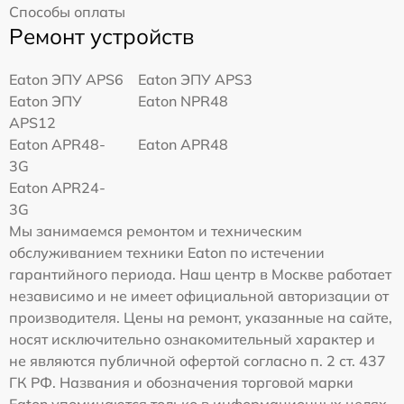
Способы оплаты
Ремонт устройств
Eaton ЭПУ APS6
Eaton ЭПУ APS3
Eaton ЭПУ
Eaton NPR48
APS12
Eaton APR48-
Eaton APR48
3G
Eaton APR24-
3G
Мы занимаемся ремонтом и техническим
обслуживанием техники Eaton по истечении
гарантийного периода. Наш центр в Москве работает
независимо и не имеет официальной авторизации от
производителя. Цены на ремонт, указанные на сайте,
носят исключительно ознакомительный характер и
не являются публичной офертой согласно п. 2 ст. 437
ГК РФ. Названия и обозначения торговой марки
Eaton упоминаются только в информационных целях