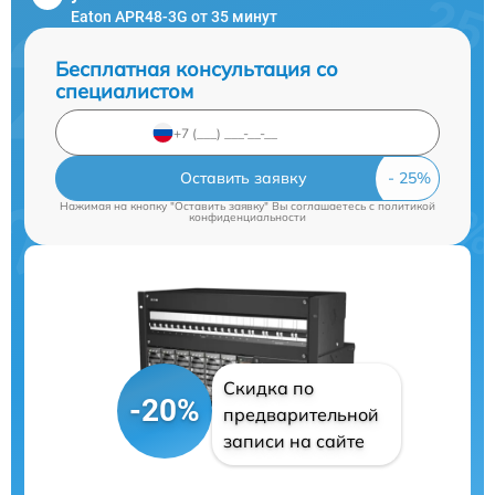
Eaton APR48-3G от 35 минут
Бесплатная консультация со
специалистом
Оставить заявку
Нажимая на кнопку "Оставить заявку" Вы соглашаетесь c
политикой
конфиденциальности
Скидка по
-20%
предварительной
записи на сайте