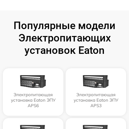
Популярные модели
Электропитающих
установок Eaton
Электропитающая
Электропитающая
установка Eaton ЭПУ
установка Eaton ЭПУ
APS6
APS3