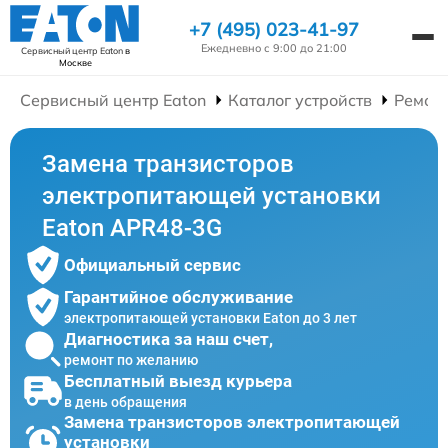
+7 (495) 023-41-97
Ежедневно с 9:00 до 21:00
Сервисный центр Eaton
в
Москве
Сервисный центр Eaton
Каталог устройств
Ремон
Замена транзисторов
электропитающей установки
Eaton APR48-3G
Официальный сервис
Гарантийное обслуживание
электропитающей установки Eaton до 3 лет
Диагностика за наш счет,
ремонт по желанию
Бесплатный выезд курьера
в день обращения
Замена транзисторов электропитающей
установки