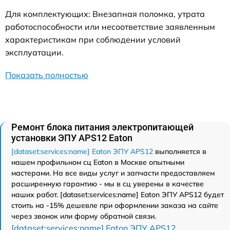
Для комплектующих: Внезапная поломка, утрата
работоспособности или несоответствие заявленным
характеристикам при соблюдении условий
эксплуатации.
Показать полностью
Ремонт блока питания электропитающей
установки ЭПУ APS12 Eaton
[dataset:services:name] Eaton ЭПУ APS12
выполняется в
нашем профильном сц Eaton в Москве опытными
мастерами. На все виды услуг и запчасти предоставляем
расширенную гарантию - мы в сц уверены в качестве
наших работ. [dataset:services:name] Eaton ЭПУ APS12 будет
стоить на -15% дешевле при оформлении заказа на сайте
через звонок или форму обратной связи.
[dataset:services:name] Eaton ЭПУ APS12