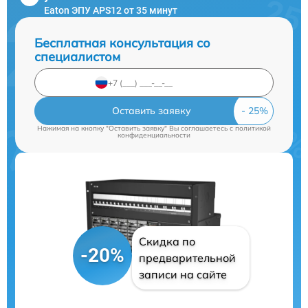
Eaton ЭПУ APS12 от 35 минут
Бесплатная консультация со
специалистом
Оставить заявку
Нажимая на кнопку "Оставить заявку" Вы соглашаетесь c
политикой
конфиденциальности
Скидка по
-20%
предварительной
записи на сайте