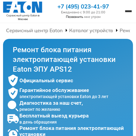
+7 (495) 023-41-97
Ежедневно с 9:00 до 21:00
Сервисный центр Eaton
в
Позвонить
мне утром
Москве
Сервисный центр Eaton
Каталог устройств
Ремон
Ремонт блока питания
электропитающей установки
Eaton ЭПУ APS12
Официальный сервис
Гарантийное обслуживание
электропитающей установки Eaton до 3 лет
Диагностика за наш счет,
ремонт по желанию
Бесплатный выезд курьера
в день обращения
Ремонт блока питания электропитающей
установки