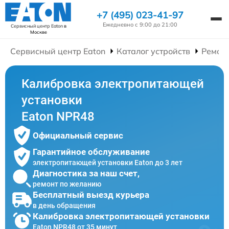
+7 (495) 023-41-97
Ежедневно с 9:00 до 21:00
Сервисный центр Eaton
в
Москве
Сервисный центр Eaton
Каталог устройств
Ремон
Калибровка электропитающей
установки
Eaton NPR48
Официальный сервис
Гарантийное обслуживание
электропитающей установки Eaton до 3 лет
Диагностика за наш счет,
ремонт по желанию
Бесплатный выезд курьера
в день обращения
Калибровка электропитающей установки
Eaton NPR48 от 35 минут