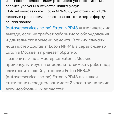
и запчасти предоставляем расширенную гарантию - мы в
сервисе уверены в качестве наших услуг.
[dataset:services:name] Eaton NPR48 будет стоить на -15%
дешевле при оформлении заказа на сайте через форму
заказа звонка.
[dataset:services:name] Eaton NPR48
выполняется на
выезде, если не требует габаритного оборудования
и длительного времени ремонта. В таких случаях
наш мастер доставит Eaton NPR48 в сервис-центр
Eaton в Москве и привезет обратно.
Позвоните и наш мастер сц Eaton в Москве
проконсультирует и определит стоимость работ над
электропитающей установки Eaton NPR48.
[dataset:services:name] Eaton NPR48 по нашей
статистике в среднем занимает 2 часа при наличии
всех необходимых запчастей.