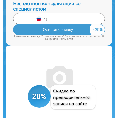
Бесплатная консультация со
специалистом
Оставить заявку
Нажимая на кнопку "Оставить заявку" Вы соглашаетесь c
политикой
конфиденциальности
Скидка по
20%
предварительной
записи на сайте