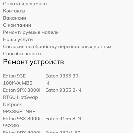
Оплата и доставка
Контакты
Вакансии
О компании
Ремонтируемые модели
Наши услуги
Согласие на обработку персональных данных
Способы оплаты
Ремонт устройств
Eaton 93E
Eaton 9355 30-
100kVA MBS
N
Eaton 9PX 8000i
Eaton 9355 8-N
RT6U HotSwap
Netpack
9PX8KiRTNBP
Eaton 9SX 8000i
Eaton 9155 8-N
9SX8Ki
Eaton 9PX 8000i
Eaton 93PM-50