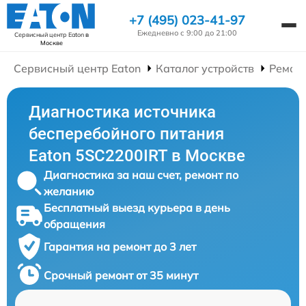
+7 (495) 023-41-97
Ежедневно с 9:00 до 21:00
Сервисный центр Eaton
в
Москве
Сервисный центр Eaton
Каталог устройств
Ремонт
Диагностика источника
бесперебойного питания
Eaton 5SC2200IRT в Москве
Диагностика за наш счет, ремонт по
желанию
Бесплатный выезд курьера в день
обращения
Гарантия на ремонт до 3 лет
Срочный ремонт от 35 минут