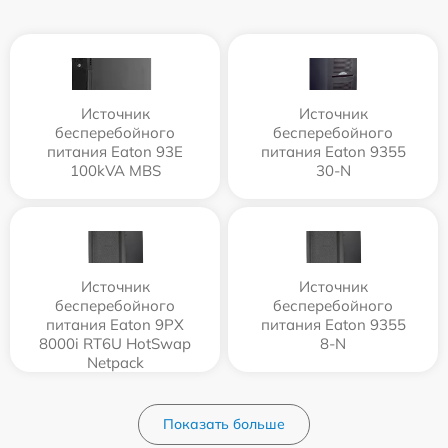
Источник
Источник
бесперебойного
бесперебойного
питания Eaton 93E
питания Eaton 9355
100kVA MBS
30-N
Источник
Источник
бесперебойного
бесперебойного
питания Eaton 9PX
питания Eaton 9355
8000i RT6U HotSwap
8-N
Netpack
9PX8KiRTNBP
Показать больше