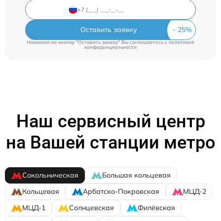
Оставить заявку
Нажимая на кнопку "Оставить заявку" Вы соглашаетесь c
политикой
конфиденциальности
Наш сервисный центр
на Вашей станции метро
Сокольническая
Большая кольцевая
Кольцевая
Арбатско-Покровская
МЦД-2
МЦД-1
Солнцевская
Филёвская