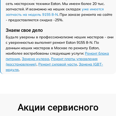
сеть мастерских техники Eaton. Мы имеем более 20 тыс.
запчастей. И возможно на наших складах
уже имеется
запчасть на модель 9155 8-N
. При заказе ремонта на сайте
- предоставляется скидка -25%.
Знаем свое дело
Будьте уверены в профессионализме наших мастеров - они
с уверенностью выполнят ремонт Eaton 9155 8-N. По
данным наших мастеров в Москве по ремонту Eaton,
наиболее востребованы следующие услуги:
Ремонт блока
питания
,
Замена кулера
,
Ремонт платы управления
(восстановление)
,
Ремонт силовой части
,
Замена IGBT-
модуля
,
Акции сервисного