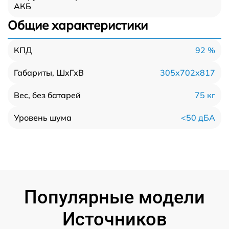
АКБ
Общие характеристики
92 %
КПД
305х702х817
Габариты, ШхГхВ
75 кг
Вес, без батарей
<50 дБА
Уровень шума
Популярные модели
Источников