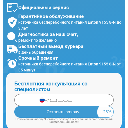
Официальный сервис
Гарантийное обслуживание
источника бесперебойного питания Eaton 9155 8-N до
3 лет
Диагностика за наш счет,
ремонт по желанию
Бесплатный выезд курьера
в день обращения
Срочный ремонт
источника бесперебойного питания Eaton 9155 8-N от
35 минут
Бесплатная консультация со
специалистом
Оставить заявку
Нажимая на кнопку "Оставить заявку" Вы соглашаетесь c
политикой
конфиденциальности