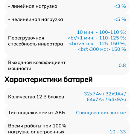
<3 %
- линейная нагрузка
<5 %
- нелинейная нагрузка
10 мин. - 100-110 %;
Перегрузочная
<br/>1 мин. - 110-125 %;
<br/>5 сек. - 125-150 %;
способность инвертора
<br/>300 мс > 150 %
Выходной коэффициент
0.8
мощности
Характеристики батарей
32x7Ач / 32x9Ач /
Количество 12 В блоков
64x7Ач / 64x9Ач
Свинцово-кислотные
Тип подключаемых АКБ
Время работы при 100%
10 - 33
нагрузке от встроенных