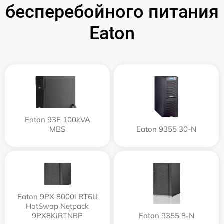
бесперебойного питания
Eaton
Eaton 93E 100kVA
MBS
Eaton 9355 30-N
Eaton 9PX 8000i RT6U
HotSwap Netpack
9PX8KiRTNBP
Eaton 9355 8-N