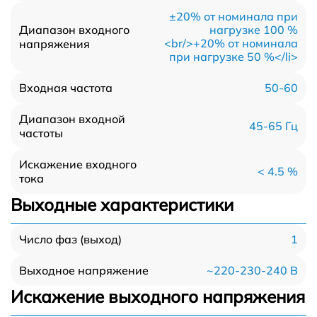
±20% от номинала при
Диапазон входного
нагрузке 100 %
<br/>+20% от номинала
напряжения
при нагрузке 50 %</li>
50-60
Входная частота
Диапазон входной
45-65 Гц
частоты
Искажение входного
< 4.5 %
тока
Выходные характеристики
1
Число фаз (выход)
~220-230-240 В
Выходное напряжение
Искажение выходного напряжения