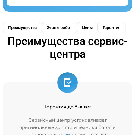
Преимущества
Этапы работ
Цены
Гарантия
М
Преимущества сервис-
центра
Гарантия до 3-х лет
Сервисный центр устанавливает
оригинальные запчасти техники Eaton и
предоставляет гарантию до 3 лет.