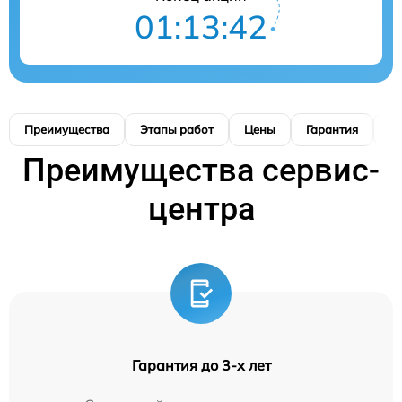
01:13:41
Преимущества
Этапы работ
Цены
Гарантия
М
Преимущества сервис-
центра
Гарантия до 3-х лет