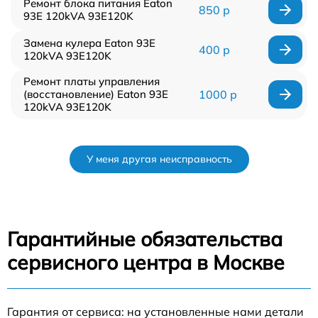
Ремонт блока питания Eaton
850 р
93E 120kVA 93E120K
Замена кулера Eaton 93E
400 р
120kVA 93E120K
Ремонт платы управления
(восстановление) Eaton 93E
1000 р
120kVA 93E120K
У меня другая неисправность
Гарантийные обязательства
сервисного центра в Москве
Гарантия от сервиса: на установленные нами детали