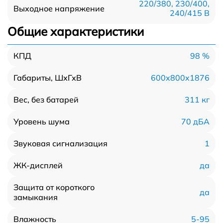
220/380, 230/400,
Выходное напряжение
240/415 В
Общие характеристики
98 %
КПД
600x800x1876
Габариты, ШхГхВ
311 кг
Вес, без батарей
70 дБА
Уровень шума
1
Звуковая сигнализация
да
ЖК-дисплей
Защита от короткого
да
замыкания
5-95
Влажность