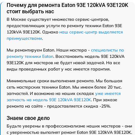
Почему для ремонта Eaton 93E 120kVA 93E120K
стоит выбрать нас
В Москве существует множество сервис-центров,
предоставляющих услуги по ремонту техники Eaton 93E
120kVA 93E120K. Однако
наш сервис-центр выделяется
преимуществами
.
Мы ремонтируем Eaton. Наши мастера -
специалисты по
ремонту техники Eaton
. Восстановить модель 93E 120kVA
93E120K для мастеров не будет новой задачей. На все
виды проведенных работ у нас имеется гарантия.
Минимальные сроки выполнения ремонта. Мы большая
сеть мастерских техники Eaton. Мы имеем более 20 тыс.
запчастей. И возможно на наших складах
уже имеется
запчасть на модель 93E 120kVA 93E120K
. При заказе
ремонта на сайте - предоставляется скидка -25%.
Знаем свое дело
Будьте уверены в профессионализме наших мастеров - они
с уверенностью выполнят ремонт Eaton 93E 120kVA 93E120K.