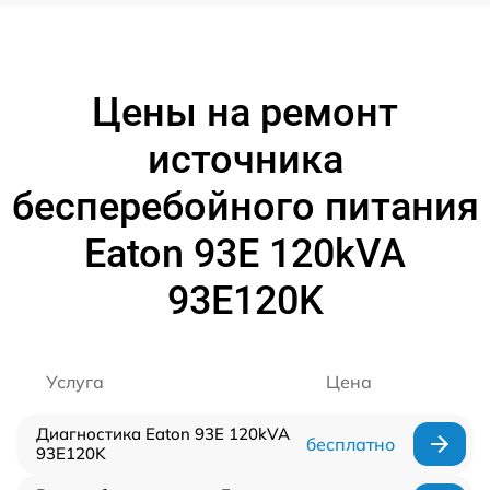
Цены на ремонт
источника
бесперебойного питания
Eaton 93E 120kVA
93E120K
Услуга
Цена
Диагностика Eaton 93E 120kVA
бесплатно
93E120K