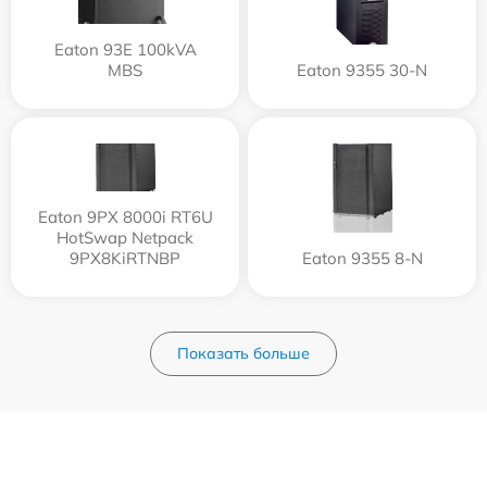
Eaton 93E 100kVA
MBS
Eaton 9355 30-N
Eaton 9PX 8000i RT6U
HotSwap Netpack
9PX8KiRTNBP
Eaton 9355 8-N
Показать больше