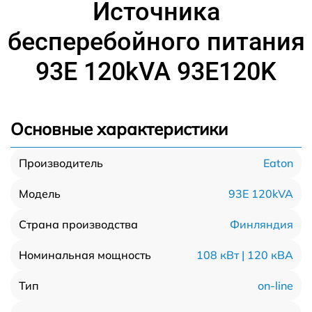
Источника
бесперебойного питания
93E 120kVA 93E120K
Основные характеристики
Eaton
Производитель
93E 120kVA
Модель
Финляндия
Страна производства
108 кВт | 120 кВА
Номинальная мощность
on-line
Тип