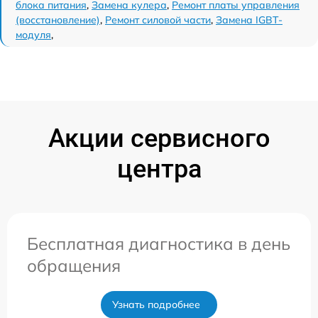
блока питания
,
Замена кулера
,
Ремонт платы управления
(восстановление)
,
Ремонт силовой части
,
Замена IGBT-
модуля
,
Акции сервисного
центра
Бесплатная диагностика в день
обращения
Узнать подробнее