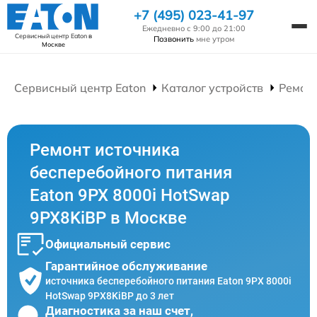
+7 (495) 023-41-97
Ежедневно с 9:00 до 21:00
Сервисный центр Eaton
в
Позвонить
мне утром
Москве
Сервисный центр Eaton
Каталог устройств
Ремонт
Ремонт источника
бесперебойного питания
Eaton 9PX 8000i HotSwap
9PX8KiBP в Москве
Официальный сервис
Гарантийное обслуживание
источника бесперебойного питания Eaton 9PX 8000i
HotSwap 9PX8KiBP до 3 лет
Диагностика за наш счет,