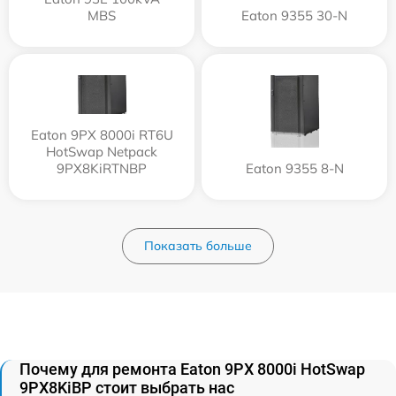
MBS
Eaton 9355 30-N
Eaton 9PX 8000i RT6U
HotSwap Netpack
9PX8KiRTNBP
Eaton 9355 8-N
Показать больше
Почему для ремонта Eaton 9PX 8000i HotSwap
9PX8KiBP стоит выбрать нас