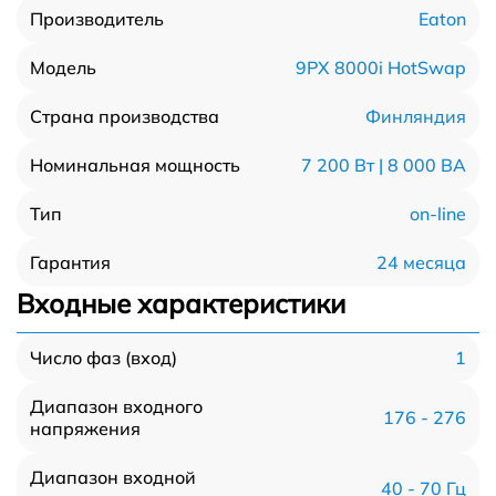
Eaton
Производитель
9PX 8000i HotSwap
Модель
Финляндия
Страна производства
7 200 Вт | 8 000 ВА
Номинальная мощность
on-line
Тип
24 месяца
Гарантия
Входные характеристики
1
Число фаз (вход)
Диапазон входного
176 - 276
напряжения
Диапазон входной
40 - 70 Гц