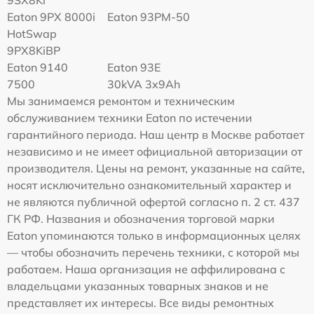
9SX8Ki
Eaton 9PX 8000i
Eaton 93PM-50
HotSwap
9PX8KiBP
Eaton 9140
Eaton 93E
7500
30kVA 3x9Ah
Мы занимаемся ремонтом и техническим
обслуживанием техники Eaton по истечении
гарантийного периода. Наш центр в Москве работает
независимо и не имеет официальной авторизации от
производителя. Цены на ремонт, указанные на сайте,
носят исключительно ознакомительный характер и
не являются публичной офертой согласно п. 2 ст. 437
ГК РФ. Названия и обозначения торговой марки
Eaton упоминаются только в информационных целях
— чтобы обозначить перечень техники, с которой мы
работаем. Наша организация не аффилирована с
владельцами указанных товарных знаков и не
представляет их интересы. Все виды ремонтных