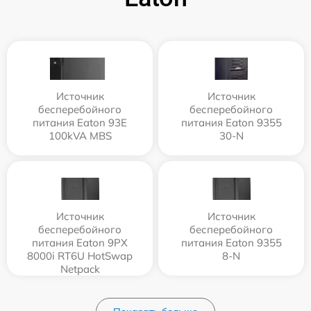
Источник
Источник
бесперебойного
бесперебойного
питания Eaton 93E
питания Eaton 9355
100kVA MBS
30-N
Источник
Источник
бесперебойного
бесперебойного
питания Eaton 9PX
питания Eaton 9355
8000i RT6U HotSwap
8-N
Netpack
9PX8KiRTNBP