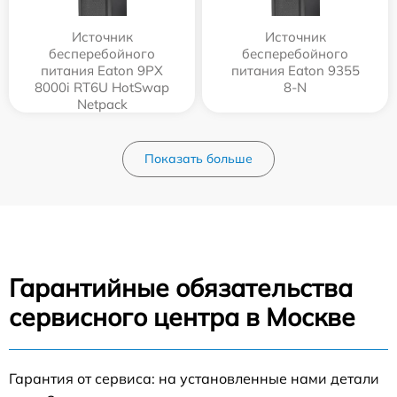
Источник
Источник
бесперебойного
бесперебойного
питания Eaton 9PX
питания Eaton 9355
8000i RT6U HotSwap
8-N
Netpack
9PX8KiRTNBP
Показать больше
Гарантийные обязательства
сервисного центра в Москве
Гарантия от сервиса: на установленные нами детали