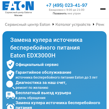
+7 (495) 023-41-97
Ежедневно с 9:00 до 21:00
Сервисный центр Eaton
в
Позвонить
мне утром
Москве
Сервисный центр Eaton
Каталог устройств
Ремонт
Замена кулера источника
бесперебойного питания
Eaton EDX3000H
Официальный сервис
Гарантийное обслуживание
источника бесперебойного питания Eaton до 3 лет
Диагностика за наш счет,
ремонт по желанию
Бесплатный выезд курьера
в день обращения
Замена кулера источника бесперебойного
питания