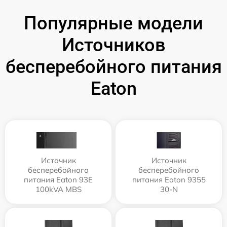
Популярные модели
Источников
бесперебойного питания
Eaton
Источник
Источник
бесперебойного
бесперебойного
питания Eaton 93E
питания Eaton 9355
100kVA MBS
30-N