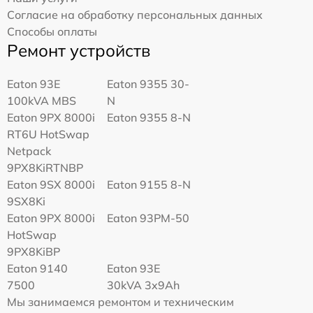
Согласие на обработку персональных данных
Способы оплаты
Ремонт устройств
Eaton 93E
Eaton 9355 30-
100kVA MBS
N
Eaton 9PX 8000i
Eaton 9355 8-N
RT6U HotSwap
Netpack
9PX8KiRTNBP
Eaton 9SX 8000i
Eaton 9155 8-N
9SX8Ki
Eaton 9PX 8000i
Eaton 93PM-50
HotSwap
9PX8KiBP
Eaton 9140
Eaton 93E
7500
30kVA 3x9Ah
Мы занимаемся ремонтом и техническим