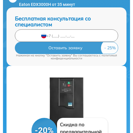
Eaton EDX3000H от 35 минут
Бесплатная консультация со
специалистом
Оставить заявку
Нажимая на кнопку "Оставить заявку" Вы соглашаетесь c
политикой
конфиденциальности
Скидка по
-20%
предварительной